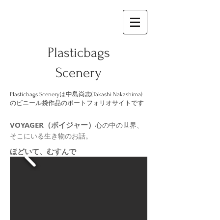
Plasticbags
Scenery
Plasticbags Sceneryは中島尚志(Takashi Nakashima)
のビニール袋作品のポートフォリオサイトです
VOYAGER（ボイジャー）
心の中の世界、
そこにいる生き物のお話。
ほどいて、むすんで