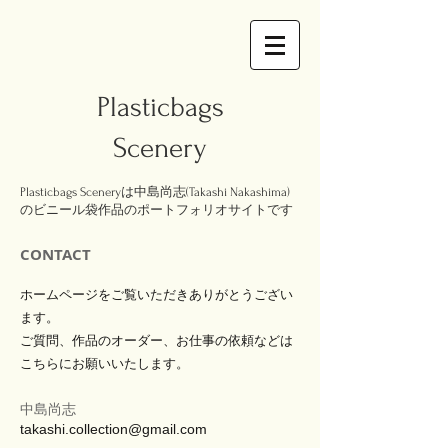
Plasticbags
Scenery
Plasticbags Sceneryは中島尚志(Takashi Nakashima)
のビニール袋作品のポートフォリオサイトです
CONTACT
ホームページをご覧いただきありがとうござい
ます。​
ご質問、作品のオーダー、
​お仕事の依頼などは
こちらにお願いいたします。
​中島尚志
takashi.collection@gmail.com