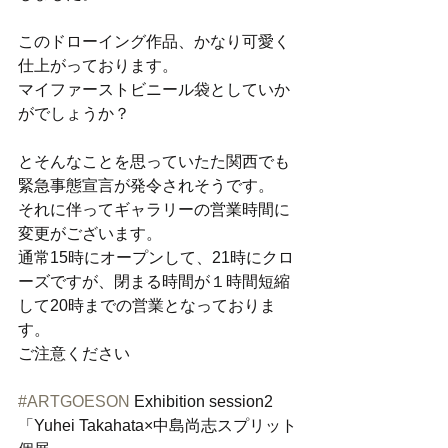
このドローイング作品、かなり可愛く
仕上がっております。
マイファーストビニール袋としていか
がでしょうか？
とそんなことを思っていたた関西でも
緊急事態宣言が発令されそうです。
それに伴ってギャラリーの営業時間に
変更がございます。
通常15時にオープンして、21時にクロ
ーズですが、閉まる時間が１時間短縮
して20時までの営業となっておりま
す。
ご注意ください
#ARTGOESON
 Exhibition session2
「Yuhei Takahata×中島尚志スプリット