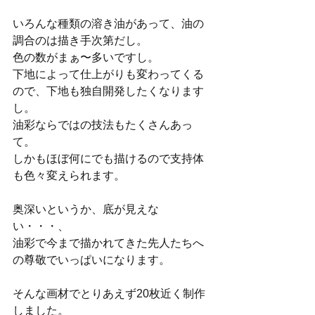
いろんな種類の溶き油があって、油の
調合のは描き手次第だし。
色の数がまぁ〜多いですし。
下地によって仕上がりも変わってくる
ので、下地も独自開発したくなります
し。
油彩ならではの技法もたくさんあっ
て。
しかもほぼ何にでも描けるので支持体
も色々変えられます。
奥深いというか、底が見えな
い・・・、
油彩で今まで描かれてきた先人たちへ
の尊敬でいっぱいになります。
そんな画材でとりあえず20枚近く制作
しました。