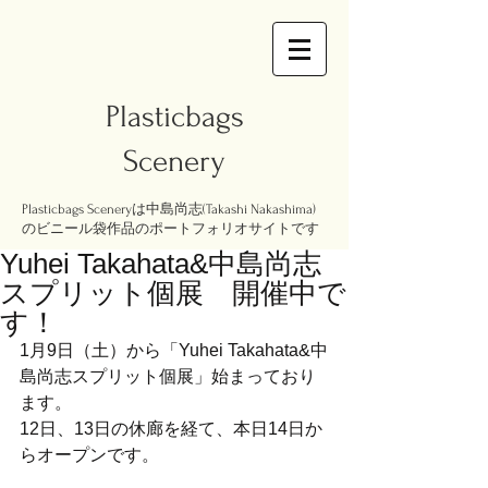
Plasticbags
Scenery
Plasticbags Sceneryは中島尚志(Takashi Nakashima)
のビニール袋作品のポートフォリオサイトです
Yuhei Takahata&中島尚志
スプリット個展 開催中で
す！
1月9日（土）から「Yuhei Takahata&中
島尚志スプリット個展」始まっており
ます。
12日、13日の休廊を経て、本日14日か
らオープンです。